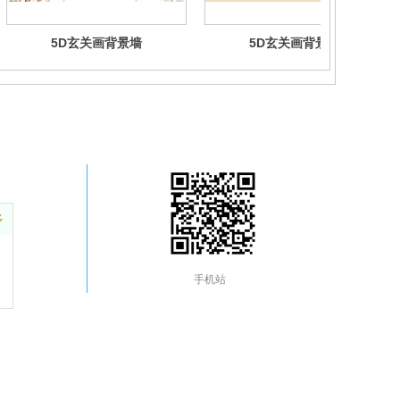
5D玄关画背景墙
5D玄关画背景墙
多
手机站