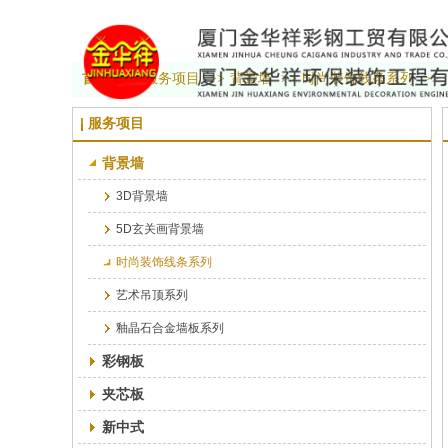
首页
>>
服务项目
>>
背景墙
>>
时尚装饰线条系列
>>
服务项目
背景墙
3D背景墙
5D玄关画背景墙
时尚装饰线条系列
艺术吊顶系列
釉晶石合金墙板系列
彩钢板
夹芯板
新中式