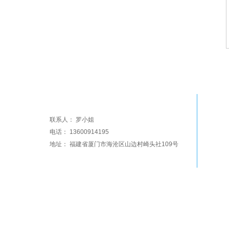
金华祥环保装饰
联系人： 罗小姐
电话： 13600914195
地址： 福建省厦门市海沧区山边村崎头社109号