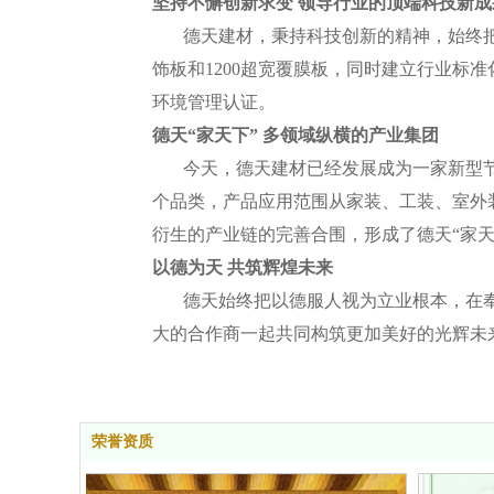
坚持不懈创新求变 领导行业的顶端科技新成
德天建材，秉持科技创新的精神，始终把
饰板和1200超宽覆膜板，同时建立行业标准化
环境管理认证。
德天“家天下” 多领域纵横的产业集团
今天，德天建材已经发展成为一家新型节能
个品类，产品应用范围从家装、工装、室外
衍生的产业链的完善合围，形成了德天“家天
以德为天 共筑辉煌未来
德天始终把以德服人视为立业根本，在奉献
大的合作商一起共同构筑更加美好的光辉未
荣誉资质