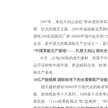
1997年，来自大别山深处“革命老区将
展、壮大的德天之路，2005年益格板业亮
拥有200亩花园式厂房 30000平现代化车
企业，是中国大的集成板生产企业之一，是
“中国宽板生产基地”——扎根大别山 面向
今天，占地200亩的德天建材，坐落于中
品不仅销售中国市场，更远销到北美、欧洲
板生产基地。
10亿产能规模 国际标准下的全屋整装产业链
德天建材拥有30000平方现代化的标准车
板、装饰线条等十大系列，1000多个花色
装实操、“1314效果检视法”和“益格拼”、