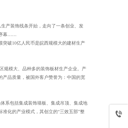
从生产装饰线条开始，走向了一条创业、发
序幕……
产能规模突破10亿人民币是皖西规模大的建材生产
区规模大、品种多的装饰板材生产企业。产
的产品质量，被国外客户赞誉为：中国的宽
品体系包括集成装饰墙板、集成吊顶、集成地
标准化的产业模式，其创立的“三效五部”整